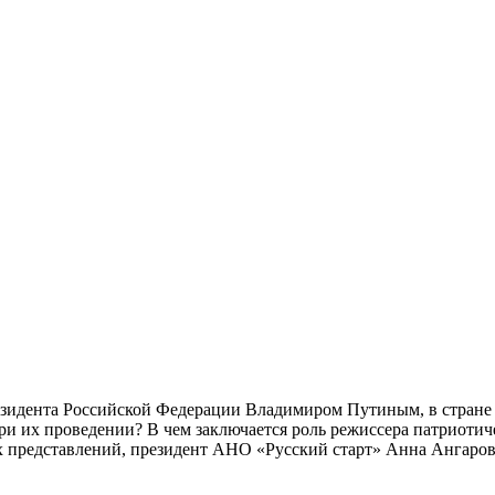
резидента Российской Федерации Владимиром Путиным, в стране
ри их проведении? В чем заключается роль режиссера патриотич
х представлений, президент АНО «Русский старт» Анна Ангаров