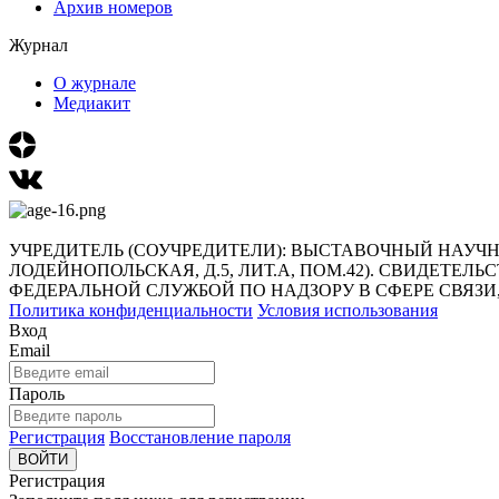
Архив номеров
Журнал
О журнале
Медиакит
УЧРЕДИТЕЛЬ (СОУЧРЕДИТЕЛИ): ВЫСТАВОЧНЫЙ НАУЧНО-И
ЛОДЕЙНОПОЛЬСКАЯ, Д.5, ЛИТ.А, ПОМ.42). СВИДЕТЕЛЬ
ФЕДЕРАЛЬНОЙ СЛУЖБОЙ ПО НАДЗОРУ В СФЕРЕ СВЯ
Политика конфиденциальности
Условия использования
Вход
Email
Пароль
Регистрация
Восстановление пароля
ВОЙТИ
Регистрация