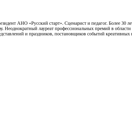
езидент АНО «Русский старт». Сценарист и педагог. Более 30 л
у. Неоднократный лауреат профессиональных премий в области 
дставлений и праздников, постановщиков событий креативных 