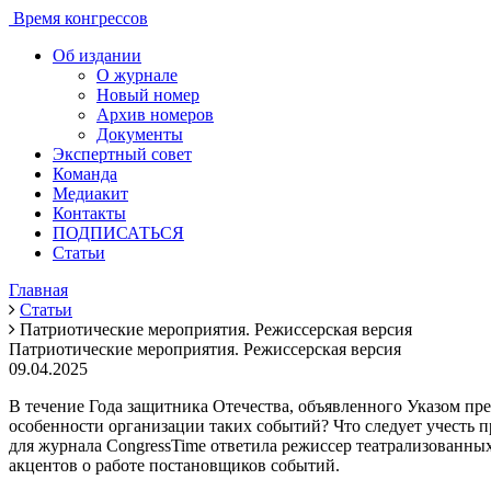
Время конгрессов
Об издании
О журнале
Новый номер
Архив номеров
Документы
Экспертный совет
Команда
Медиакит
Контакты
ПОДПИСАТЬСЯ
Статьи
Главная
Статьи
Патриотические мероприятия. Режиссерская версия
Патриотические мероприятия. Режиссерская версия
09.04.2025
В течение Года защитника Отечества, объявленного Указом п
особенности организации таких событий? Что следует учесть п
для журнала CongressTime ответила режиссер театрализованны
акцентов о работе постановщиков событий.