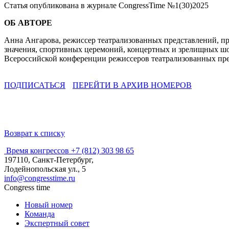
Статья опубликована в журнале CongressTime №1(30)2025
ОБ АВТОРЕ
Анна Ангарова, режиссер театрализованных представлений, пр
значения, спортивных церемоний, концертных и зрелищных шо
Всероссийской конференции режиссеров театрализованных пре
ПОДПИСАТЬСЯ
ПЕРЕЙТИ В АРХИВ НОМЕРОВ
Возврат к списку
Время конгрессов
+7 (812) 303 98 65
197110, Санкт-Петербург,
Лодейнопольская ул., 5
info@congresstime.ru
Congress time
Новый номер
Команда
Экспертный совет