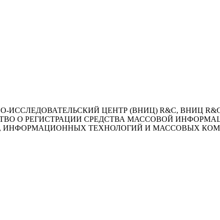
ССЛЕДОВАТЕЛЬСКИЙ ЦЕНТР (ВНИЦ) R&C, ВНИЦ R&C (ООО 
СТВО О РЕГИСТРАЦИИ СРЕДСТВА МАССОВОЙ ИНФОРМАЦИИ Э
ЗИ, ИНФОРМАЦИОННЫХ ТЕХНОЛОГИЙ И МАССОВЫХ КО