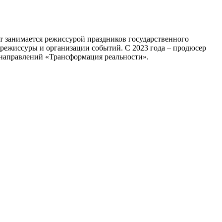
ет занимается режиссурой праздников государственного
режиссуры и организации событий. С 2023 года – продюсер
направлений «Трансформация реальности».