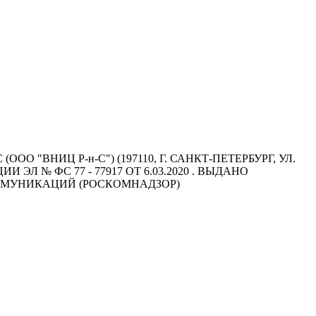
"ВНИЦ Р-н-С") (197110, Г. САНКТ-ПЕТЕРБУРГ, УЛ.
Л № ФС 77 - 77917 ОТ 6.03.2020 . ВЫДАНО
ММУНИКАЦИЙ (РОСКОМНАДЗОР)