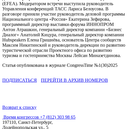
(EFEA). Модератором встречи выступила руководитель
Управления конференций ТАСС Лариса Белоусова. В
разговоре приняли участие руководитель деловой программы
Национального центра «Россия» Екатерина Зефирова,
программный директор выставки-форума ИННОПРОМ
Антон Атрашкин, генеральный директор компании «Бизнес
Диалог» Анатолий Кицура, генеральный директор компании
Hubspeakers Елена Гришнёва, основатель Центра сообществ
Максим Никитинский и руководитель дирекции по развитию
туристической отрасли Проектного офиса по развитию
туризма и гостеприимства Москвы Лейсан Миназетдинова.
Статья опубликована в журнале CongressTime №1(30)2025
ПОДПИСАТЬСЯ
ПЕРЕЙТИ В АРХИВ НОМЕРОВ
Возврат к списку
Время конгрессов
+7 (812) 303 98 65
197110, Санкт-Петербург,
Лодейнопольская ул., 5