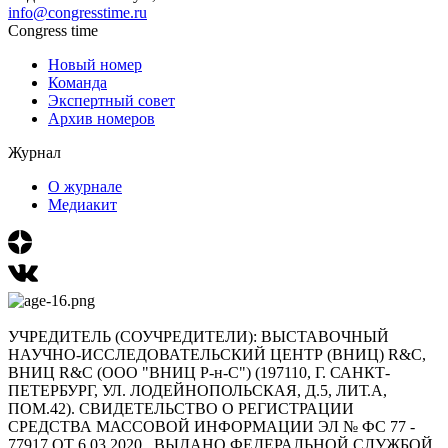
info@congresstime.ru
Congress time
Новый номер
Команда
Экспертный совет
Архив номеров
Журнал
О журнале
Медиакит
УЧРЕДИТЕЛЬ (СОУЧРЕДИТЕЛИ): ВЫСТАВОЧНЫЙ
НАУЧНО-ИССЛЕДОВАТЕЛЬСКИЙ ЦЕНТР (ВНИЦ) R&C,
ВНИЦ R&C (ООО "ВНИЦ Р-н-С") (197110, Г. САНКТ-
ПЕТЕРБУРГ, УЛ. ЛОДЕЙНОПОЛЬСКАЯ, Д.5, ЛИТ.А,
ПОМ.42). СВИДЕТЕЛЬСТВО О РЕГИСТРАЦИИ
СРЕДСТВА МАССОВОЙ ИНФОРМАЦИИ ЭЛ № ФС 77 -
77917 ОТ 6.03.2020 . ВЫДАНО ФЕДЕРАЛЬНОЙ СЛУЖБОЙ