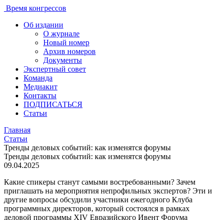
Время конгрессов
Об издании
О журнале
Новый номер
Архив номеров
Документы
Экспертный совет
Команда
Медиакит
Контакты
ПОДПИСАТЬСЯ
Статьи
Главная
Статьи
Тренды деловых событий: как изменятся форумы
Тренды деловых событий: как изменятся форумы
09.04.2025
Какие спикеры станут самыми востребованными? Зачем
приглашать на мероприятия непрофильных экспертов? Эти и
другие вопросы обсудили участники ежегодного Клуба
программных директоров, который состоялся в рамках
деловой программы XIV Евразийского Ивент Форума