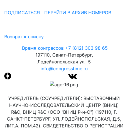
ПОДПИСАТЬСЯ
ПЕРЕЙТИ В АРХИВ НОМЕРОВ
Возврат к списку
Время конгрессов
+7 (812) 303 98 65
197110, Санкт-Петербург,
Лодейнопольская ул., 5
info@congresstime.ru
УЧРЕДИТЕЛЬ (СОУЧРЕДИТЕЛИ): ВЫСТАВОЧНЫЙ
НАУЧНО-ИССЛЕДОВАТЕЛЬСКИЙ ЦЕНТР (ВНИЦ)
R&C, ВНИЦ R&C (ООО "ВНИЦ Р-н-С") (197110, Г.
САНКТ-ПЕТЕРБУРГ, УЛ. ЛОДЕЙНОПОЛЬСКАЯ, Д.5,
ЛИТ.А, ПОМ.42). СВИДЕТЕЛЬСТВО О РЕГИСТРАЦИИ