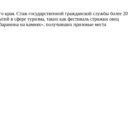
о края. Стаж государственной гражданской службы более 20
тий в сфере туризма, таких как фестиваль стрижки овец
я баранина на камнях», получивших призовые места