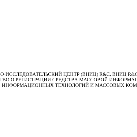
ССЛЕДОВАТЕЛЬСКИЙ ЦЕНТР (ВНИЦ) R&C, ВНИЦ R&C (ООО 
СТВО О РЕГИСТРАЦИИ СРЕДСТВА МАССОВОЙ ИНФОРМАЦИИ Э
ЗИ, ИНФОРМАЦИОННЫХ ТЕХНОЛОГИЙ И МАССОВЫХ КО