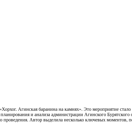
«Хорхог. Агинская баранина на камнях». Это мероприятие стал
а планирования и анализа администрации Агинского Бурятского
го проведения. Автор выделила несколько ключевых моментов, 