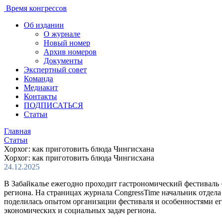
Время конгрессов
Об издании
О журнале
Новый номер
Архив номеров
Документы
Экспертный совет
Команда
Медиакит
Контакты
ПОДПИСАТЬСЯ
Статьи
Главная
Статьи
Хорхог: как приготовить блюда Чингисхана
Хорхог: как приготовить блюда Чингисхана
24.12.2025
В Забайкалье ежегодно проходит гастрономический фестиваль 
региона. На страницах журнала CongressTime начальник отдел
поделилась опытом организации фестиваля и особенностями е
экономических и социальных задач региона.