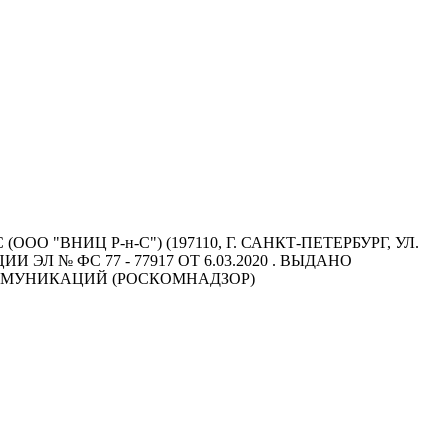
"ВНИЦ Р-н-С") (197110, Г. САНКТ-ПЕТЕРБУРГ, УЛ.
Л № ФС 77 - 77917 ОТ 6.03.2020 . ВЫДАНО
ММУНИКАЦИЙ (РОСКОМНАДЗОР)