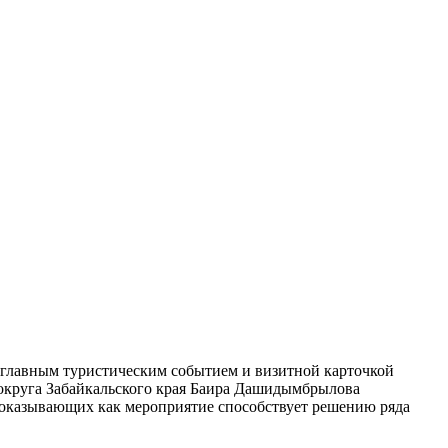
о главным туристическим событием и визитной карточкой
 округа Забайкальского края Баира Дашидымбрылова
показывающих как мероприятие способствует решению ряда