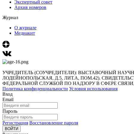
Экспертный совет
Архив номеров
Журнал
О журнале
Медиакит
УЧРЕДИТЕЛЬ (СОУЧРЕДИТЕЛИ): ВЫСТАВОЧНЫЙ НАУЧНО-И
ЛОДЕЙНОПОЛЬСКАЯ, Д.5, ЛИТ.А, ПОМ.42). СВИДЕТЕЛЬ
ФЕДЕРАЛЬНОЙ СЛУЖБОЙ ПО НАДЗОРУ В СФЕРЕ СВЯ
Политика конфиденциальности
Условия использования
Вход
Email
Пароль
Регистрация
Восстановление пароля
ВОЙТИ