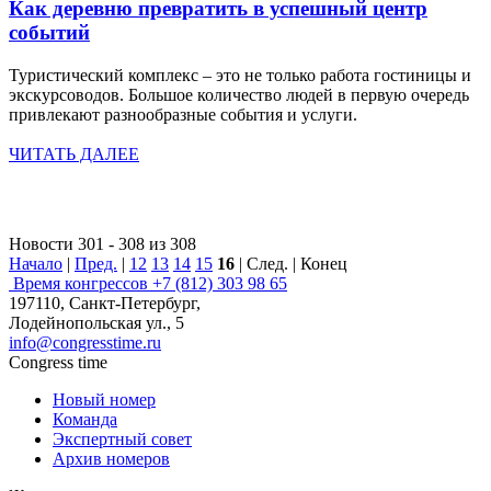
Как деревню превратить в успешный центр
событий
Туристический комплекс – это не только работа гостиницы и
экскурсоводов. Большое количество людей в первую очередь
привлекают разнообразные события и услуги.
ЧИТАТЬ ДАЛЕЕ
Новости 301 - 308 из 308
Начало
|
Пред.
|
12
13
14
15
16
| След. | Конец
Время конгрессов
+7 (812) 303 98 65
197110, Санкт-Петербург,
Лодейнопольская ул., 5
info@congresstime.ru
Congress time
Новый номер
Команда
Экспертный совет
Архив номеров