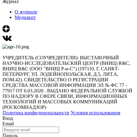
Журнал
О журнале
Медиакит
УЧРЕДИТЕЛЬ (СОУЧРЕДИТЕЛИ): ВЫСТАВОЧНЫЙ
НАУЧНО-ИССЛЕДОВАТЕЛЬСКИЙ ЦЕНТР (ВНИЦ) R&C,
ВНИЦ R&C (ООО "ВНИЦ Р-н-С") (197110, Г. САНКТ-
ПЕТЕРБУРГ, УЛ. ЛОДЕЙНОПОЛЬСКАЯ, Д.5, ЛИТ.А,
ПОМ.42). СВИДЕТЕЛЬСТВО О РЕГИСТРАЦИИ
СРЕДСТВА МАССОВОЙ ИНФОРМАЦИИ ЭЛ № ФС 77 -
77917 ОТ 6.03.2020 . ВЫДАНО ФЕДЕРАЛЬНОЙ СЛУЖБОЙ
ПО НАДЗОРУ В СФЕРЕ СВЯЗИ, ИНФОРМАЦИОННЫХ
ТЕХНОЛОГИЙ И МАССОВЫХ КОММУНИКАЦИЙ
(РОСКОМНАДЗОР)
Политика конфиденциальности
Условия использования
Вход
Email
Пароль