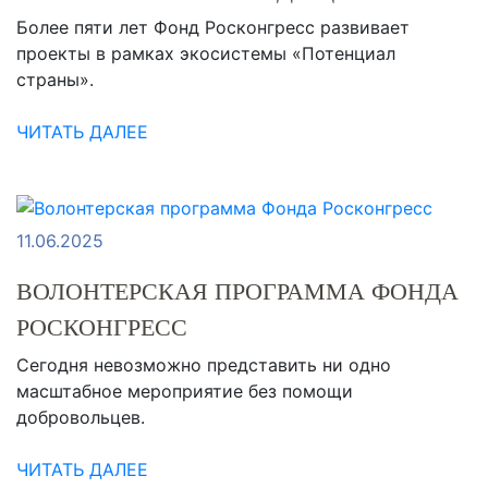
Более пяти лет Фонд Росконгресс развивает
проекты в рамках экосистемы «Потенциал
страны».
ЧИТАТЬ ДАЛЕЕ
11.06.2025
ВОЛОНТЕРСКАЯ ПРОГРАММА ФОНДА
РОСКОНГРЕСС
Сегодня невозможно представить ни одно
масштабное мероприятие без помощи
добровольцев.
ЧИТАТЬ ДАЛЕЕ