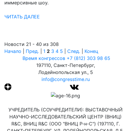
иммерсивные шоу.
ЧИТАТЬ ДАЛЕЕ
Новости 21 - 40 из 308
Начало
|
Пред.
|
1
2
3
4
5
|
След.
|
Конец
Время конгрессов
+7 (812) 303 98 65
197110, Санкт-Петербург,
Лодейнопольская ул., 5
info@congresstime.ru
УЧРЕДИТЕЛЬ (СОУЧРЕДИТЕЛИ): ВЫСТАВОЧНЫЙ
НАУЧНО-ИССЛЕДОВАТЕЛЬСКИЙ ЦЕНТР (ВНИЦ)
R&C, ВНИЦ R&C (ООО "ВНИЦ Р-н-С") (197110, Г.
САНКТ-ПЕТЕРБУРГ, УЛ. ЛОДЕЙНОПОЛЬСКАЯ, Д.5,